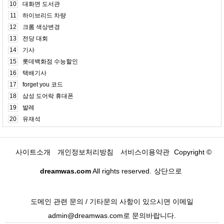
10
대화면 도서관
11
하이브리드 차량
12
크롬 색상변경
13
전당 대회
14
기사
15
롯데백화점 수능할인
16
택배기사
17
forget you 코드
18
삼성 도어락 휴대폰
19
발레
20
유재석
사이트소개
개인정보처리방침
서비스이용약관
Copyright ©
dreamwas.com
All rights reserved.
상단으로
도메인 관련 문의 / 기타문의 사항이 있으시면 이메일
admin@dreamwas.com로 문의바랍니다.